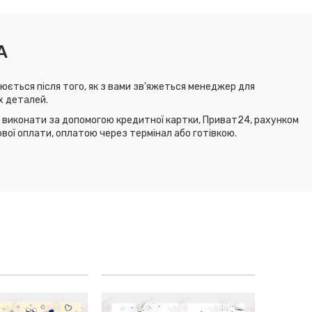
А
юється після того, як з вами зв'яжеться менеджер для
х деталей.
виконати за допомогою кредитної картки, Приват24, рахунком
ової оплати, оплатою через термінал або готівкою.