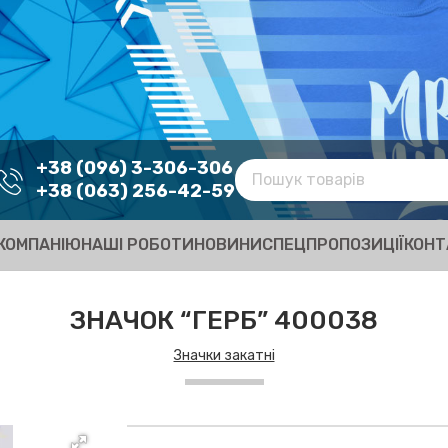
+38 (096) 3-306-306
+38 (063) 256-42-59
КОМПАНІЮ
НАШІ РОБОТИ
НОВИНИ
СПЕЦПРОПОЗИЦІЇ
КОНТ
ЗНАЧОК “ГЕРБ” 400038
Значки закатні