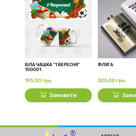
АМА”
БІЛА ЧАШКА “1 ВЕРЕСНЯ”
ФЛЯГА
100001
195,00
грн.
325,00
грн.
ти
Замовити
Замо