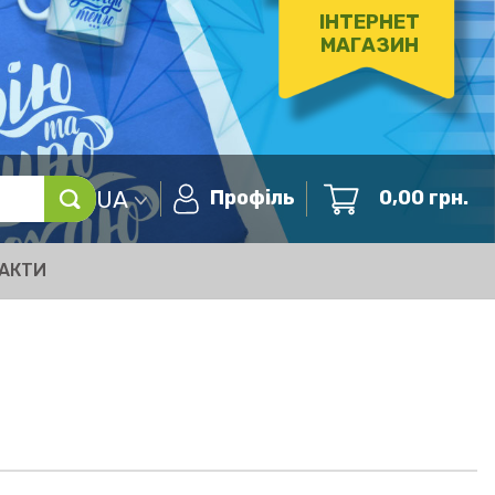
ІНТЕРНЕТ
МАГАЗИН
UA
Профіль
0,00
грн.
АКТИ