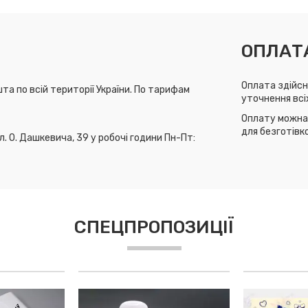
ОПЛАТ
Оплата здійсн
та по всій території України. По тарифам
уточнення всі
Оплату можна 
для безготівк
л. О. Дашкевича, 39 у робочі години Пн-Пт:
СПЕЦПРОПОЗИЦІЇ