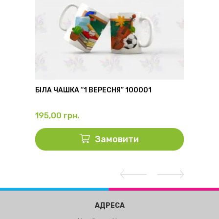
6
БІЛА ЧАШКА “1 ВЕРЕСНЯ” 100001
ФЛЯГА
195,00
грн.
325,0
Замовити
АДРЕСА