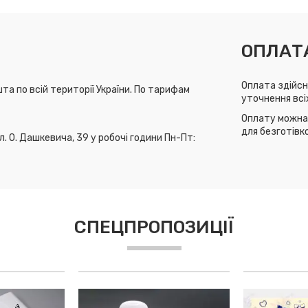
ОПЛАТ
Оплата здійсн
та по всій території України. По тарифам
уточнення всі
Оплату можна 
для безготівк
л. О. Дашкевича, 39 у робочі години Пн-Пт:
СПЕЦПРОПОЗИЦІЇ