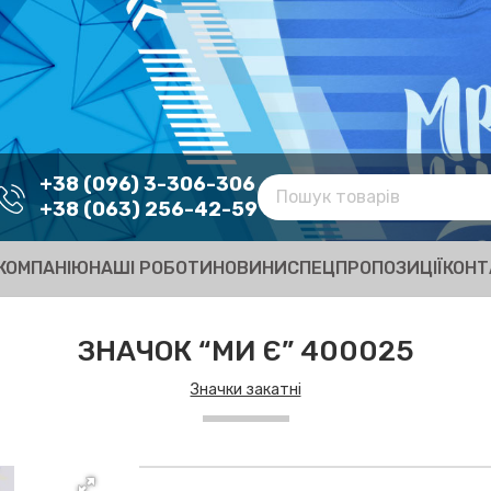
+38 (096) 3-306-306
+38 (063) 256-42-59
КОМПАНІЮ
НАШІ РОБОТИ
НОВИНИ
СПЕЦПРОПОЗИЦІЇ
КОНТ
ЗНАЧОК “МИ Є” 400025
Значки закатні