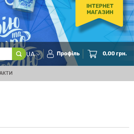
ІНТЕРНЕТ
МАГАЗИН
UA
Профіль
0,00
грн.
АКТИ