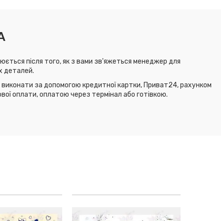
А
юється після того, як з вами зв'яжеться менеджер для
х деталей.
виконати за допомогою кредитної картки, Приват24, рахунком
ової оплати, оплатою через термінал або готівкою.