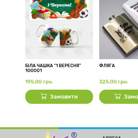
АМА”
БІЛА ЧАШКА “1 ВЕРЕСНЯ”
ФЛЯГА
100001
195,00
грн.
325,00
грн.
ти
Замовити
Замо