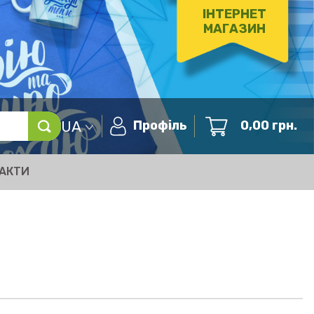
ІНТЕРНЕТ
МАГАЗИН
UA
Профіль
0,00
грн.
АКТИ