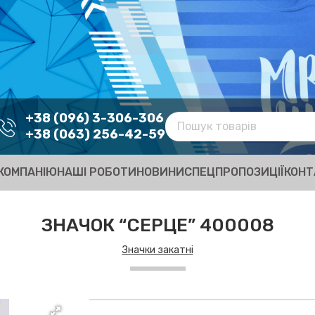
+38 (096) 3-306-306
+38 (063) 256-42-59
КОМПАНІЮ
НАШІ РОБОТИ
НОВИНИ
СПЕЦПРОПОЗИЦІЇ
КОНТ
ЗНАЧОК “СЕРЦЕ” 400008
Значки закатні