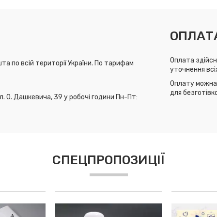
ОПЛАТ
Оплата здійсн
та по всій території України. По тарифам
уточнення всі
Оплату можна 
для безготівк
л. О. Дашкевича, 39 у робочі години Пн-Пт:
СПЕЦПРОПОЗИЦІЇ