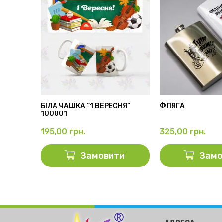
АМА”
БІЛА ЧАШКА “1 ВЕРЕСНЯ”
ФЛЯГА
100001
195,00
грн.
325,00
грн.
ти
Замовити
Замо