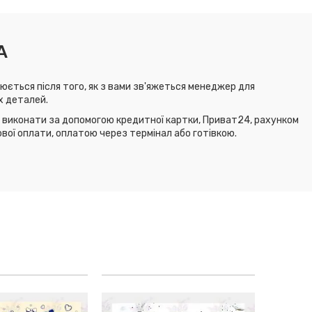
А
юється після того, як з вами зв'яжеться менеджер для
х деталей.
виконати за допомогою кредитної картки, Приват24, рахунком
ової оплати, оплатою через термінал або готівкою.