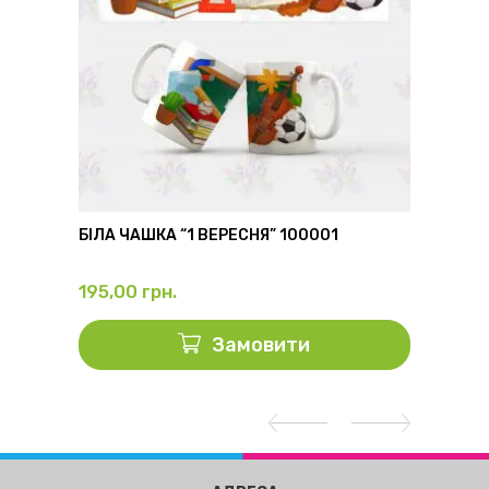
6
БІЛА ЧАШКА “1 ВЕРЕСНЯ” 100001
ФЛЯГА
195,00
грн.
325,0
Замовити