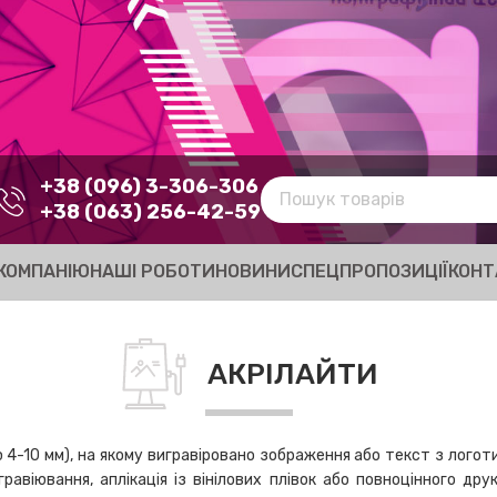
+38 (096) 3-306-306
+38 (063) 256-42-59
КОМПАНІЮ
НАШІ РОБОТИ
НОВИНИ
СПЕЦПРОПОЗИЦІЇ
КОНТ
АКРІЛАЙТИ
4-10 мм), на якому вигравіровано зображення або текст з логоти
авіювання, аплікація із вінілових плівок або повноцінного др