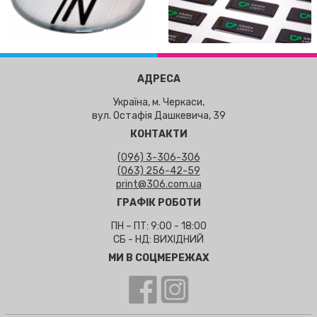
АДРЕСА
Україна, м. Черкаси,
вул. Остафія Дашкевича, 39
КОНТАКТИ
(096) 3-306-306
(063) 256-42-59
print@306.com.ua
ГРАФІК РОБОТИ
ПН – ПТ: 9:00 - 18:00
СБ - НД: ВИХІДНИЙ
МИ В СОЦМЕРЕЖАХ