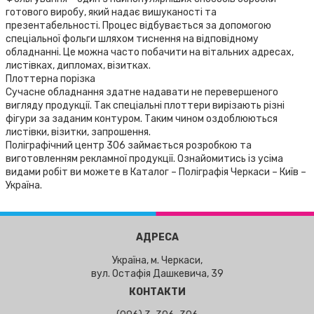
готового виробу, який надає вишуканості та
презентабельності. Процес відбувається за допомогою
спеціальної фольги шляхом тиснення на відповідному
обладнанні. Це можна часто побачити на вітальних адресах,
листівках, дипломах, візитках.
Плоттерна порізка
Сучасне обладнання здатне надавати не перевершеного
вигляду продукції. Так спеціальні плоттери вирізають різні
фігури за заданим контуром. Таким чином оздоблюються
листівки, візитки, запрошення.
Поліграфічний центр 306 займається розробкою та
виготовленням рекламної продукції. Ознайомитись із усіма
видами робіт ви можете в Каталог – Поліграфія Черкаси – Київ –
Україна.
АДРЕСА
Україна, м. Черкаси,
вул. Остафія Дашкевича, 39
КОНТАКТИ