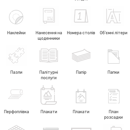
Наклейки
Нанесення на
Номера столів
Об’ємні літери
щоденники
Пазли
Палітурні
Папір
Папки
послуги
Перфоплівка
Плакати
Плакати
План
розсадки