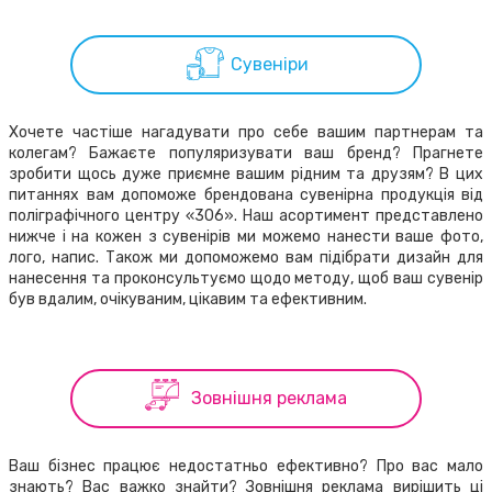
Сувеніри
Хочете частіше нагадувати про себе вашим партнерам та
колегам? Бажаєте популяризувати ваш бренд? Прагнете
зробити щось дуже приємне вашим рідним та друзям? В цих
питаннях вам допоможе брендована сувенірна продукція від
поліграфічного центру «306». Наш асортимент представлено
нижче і на кожен з сувенірів ми можемо нанести ваше фото,
лого, напис. Також ми допоможемо вам підібрати дизайн для
нанесення та проконсультуємо щодо методу, щоб ваш сувенір
був вдалим, очікуваним, цікавим та ефективним.
Зовнішня реклама
Ваш бізнес працює недостатньо ефективно? Про вас мало
знають? Вас важко знайти? Зовнішня реклама вирішить ці