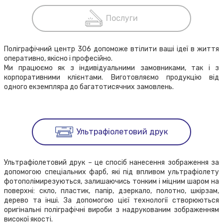
Послуги
Поліграфічний центр 306 допоможе втілити ваші ідеї в життя
оперативно, якісно і професійно.
Ми працюємо як з індивідуальними замовниками, так і з
корпоративними клієнтами. Виготовляємо продукцію від
одного екземпляра до багатотисячних замовлень.
Ультрафіолетовий друк
Ультрафіолетовий друк – це спосіб нанесення зображення за
допомогою спеціальних фарб, які під впливом ультрафіолету
фотополімирезуються, залишаючись тонким і міцним шаром на
поверхні: скло, пластик, папір, дзеркало, полотно, шкірзам,
дерево та інші. За допомогою цієї технології створюються
оригінальні поліграфічні вироби з надрукованим зображенням
високої якості.